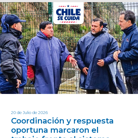
20 de Julio de 2026
Coordinación y respuesta
oportuna marcaron el