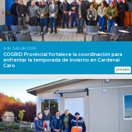
6 de Julio de 2026
COGRID Provincial fortalece la coordinación para
enfrentar la temporada de invierno en Cardenal
Caro
VER MÁS